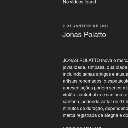
No videos found
9 DE JANEIRO DE 2022
Jonas Polatto
JONAS POLATTO inova o mercad
jovialidade, simpatia, qualidad
incluindo temas antigos e atua
artistas renomados, o espetácul
apresentações podem ser com ban
violão, contrabaixo e sanfona) 
sanfona, podendo variar de 01 h
minutos de duração, depende
marca registrada da alegria e d