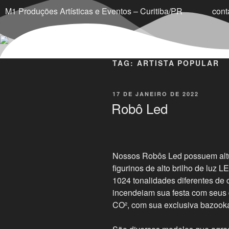
M1 Produções Artísticas e Eventos – Curitiba/PR
con
TAG:
ARTISTA POPULAR
17 DE JANEIRO DE 2022
Robô Led
Nossos Robôs Led possuem altu
figurinos de alto brilho de luz
1024 tonalidades diferentes de
incendeiam sua festa com seus d
CO², com sua exclusiva bazooka