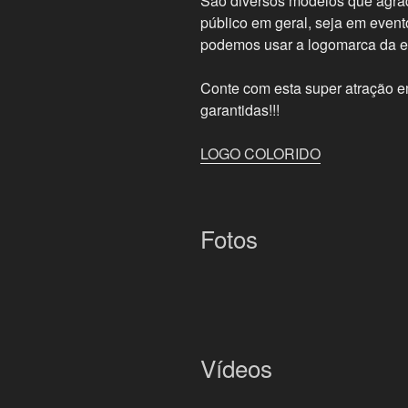
São diversos modelos que agrad
público em geral, seja em event
podemos usar a logomarca da 
Conte com esta super atração em
garantidas!!!
LOGO COLORIDO
Fotos
Vídeos