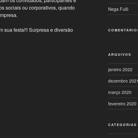
am os convidados, participantes e
os sociais ou corporativos, quando
Nega Fulô
empresa.
 sua festa!!! Surpresa e diversão
COMENTÁRIO
ARQUIVOS
janeiro 2022
dezembro 202
março 2020
fevereiro 2020
CATEGORIAS